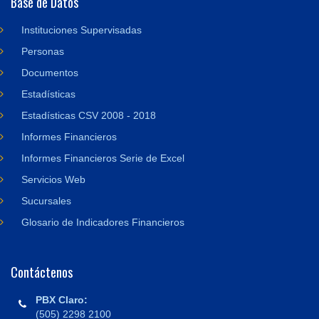
Base de Datos
Instituciones Supervisadas
Personas
Documentos
Estadísticas
Estadísticas CSV 2008 - 2018
Informes Financieros
Informes Financieros Serie de Excel
Servicios Web
Sucursales
Glosario de Indicadores Financieros
Contáctenos
PBX Claro:
(505) 2298 2100