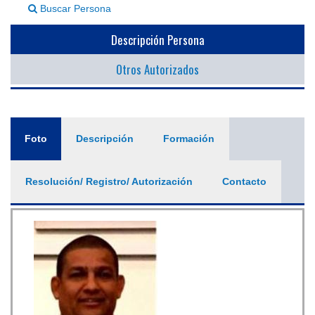
Buscar Persona
▼
Descripción Persona
Otros Autorizados
General
Foto
(solapa
Descripción
Formación
activa)
Resolución/ Registro/ Autorización
Contacto