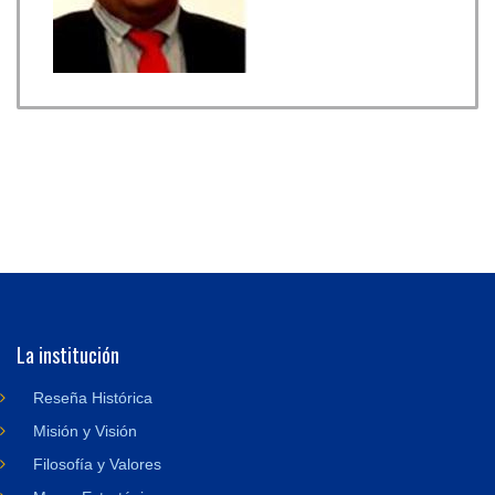
La institución
Reseña Histórica
Misión y Visión
Filosofía y Valores