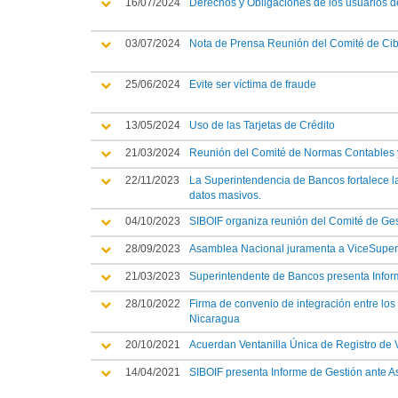
16/07/2024
Derechos y Obligaciones de los usuarios de
03/07/2024
Nota de Prensa Reunión del Comité de Cibe
25/06/2024
Evite ser víctima de fraude
13/05/2024
Uso de las Tarjetas de Crédito
21/03/2024
Reunión del Comité de Normas Contables 
22/11/2023
La Superintendencia de Bancos fortalece la
datos masivos.
04/10/2023
SIBOIF organiza reunión del Comité de Ges
28/09/2023
Asamblea Nacional juramenta a ViceSuperi
21/03/2023
Superintendente de Bancos presenta Infor
28/10/2022
Firma de convenio de integración entre lo
Nicaragua
20/10/2021
Acuerdan Ventanilla Única de Registro de 
14/04/2021
SIBOIF presenta Informe de Gestión ante 