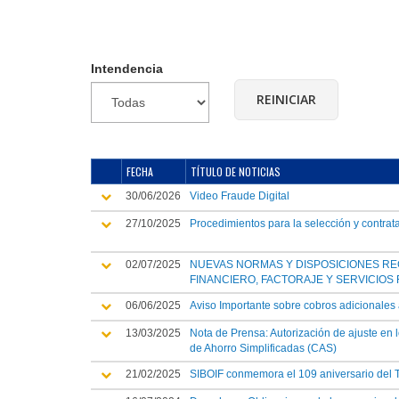
Intendencia
FECHA
TÍTULO DE NOTICIAS
30/06/2026
Video Fraude Digital
27/10/2025
Procedimientos para la selección y contrata
02/07/2025
NUEVAS NORMAS Y DISPOSICIONES RE
FINANCIERO, FACTORAJE Y SERVICIOS 
06/06/2025
Aviso Importante sobre cobros adicionales a
13/03/2025
Nota de Prensa: Autorización de ajuste en 
de Ahorro Simplificadas (CAS)
21/02/2025
SIBOIF conmemora el 109 aniversario del T