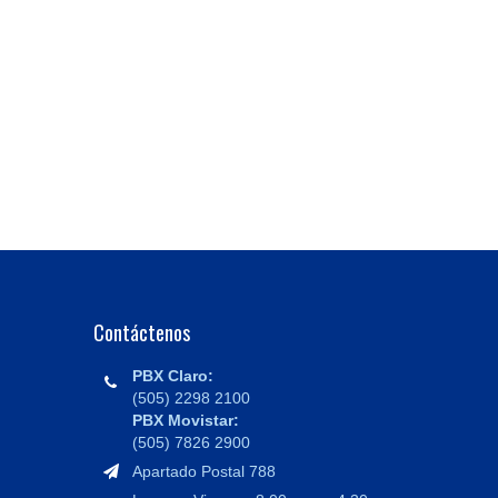
Contáctenos
PBX Claro:
(505) 2298 2100
PBX Movistar:
(505) 7826 2900
Apartado Postal 788