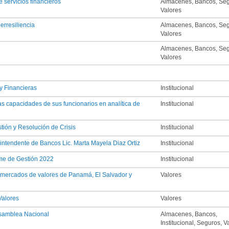
 servicios financieros
Almacenes, Bancos, Seg
Valores
rresiliencia
Almacenes, Bancos, Seg
Valores
Almacenes, Bancos, Seg
Valores
y Financieras
Institucional
s capacidades de sus funcionarios en analítica de
Institucional
tión y Resolución de Crisis
Institucional
ntendente de Bancos Lic. Marta Mayela Diaz Ortiz
Institucional
me de Gestión 2022
Institucional
s mercados de valores de Panamá, El Salvador y
Valores
Valores
Valores
Asamblea Nacional
Almacenes, Bancos,
Institucional, Seguros, V