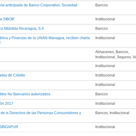
taria anticipada de Banco Corporativo, Sociedad
Bancos
la SIBOIF
Institucional
o Atlántida Nicaragua, S.A
Bancos
ública y Finanzas de la UNAN-Managua, reciben charla
Institucional
F
Almacenes, Bancos,
Institucional, Seguros, V
Institucional
etas de Crédito
Institucional
Institucional
ditos No Bancarios autorizados
Bancos
ión 2017
Institucional
n de ls Derechos de las Personas Consumidores y
Bancos, Institucional
E SINGAPUR
Institucional