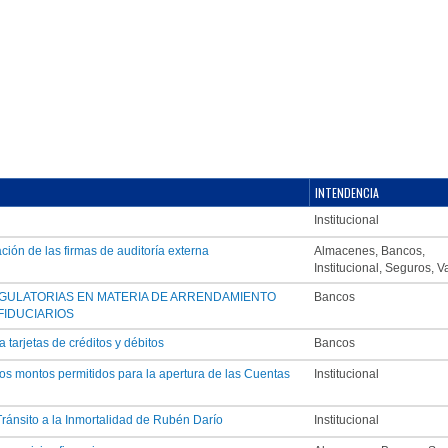
INTENDENCIA
Institucional
ción de las firmas de auditoría externa
Almacenes, Bancos,
Institucional, Seguros, V
GULATORIAS EN MATERIA DE ARRENDAMIENTO
Bancos
FIDUCIARIOS
 tarjetas de créditos y débitos
Bancos
los montos permitidos para la apertura de las Cuentas
Institucional
ránsito a la Inmortalidad de Rubén Darío
Institucional