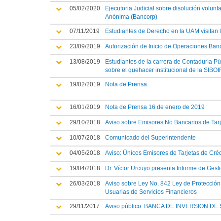
05/02/2020
Ejecutoria Judicial sobre disolución volun
Anónima (Bancorp)
07/11/2019
Estudiantes de Derecho en la UAM visitan 
23/09/2019
Autorización de Inicio de Operaciones Banc
13/08/2019
Estudiantes de la carrera de Contaduría P
sobre el quehacer institucional de la SIBOI
19/02/2019
Nota de Prensa
16/01/2019
Nota de Prensa 16 de enero de 2019
29/10/2018
Aviso sobre Emisores No Bancarios de Tarj
10/07/2018
Comunicado del Superintendente
04/05/2018
Aviso: Únicos Emisores de Tarjetas de Cré
19/04/2018
Dr. Víctor Urcuyo presenta Informe de Gest
26/03/2018
Aviso sobre Ley No. 842 Ley de Protecció
Usuarias de Servicios Financieros
29/11/2017
Aviso público: BANCA DE INVERSION D