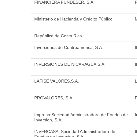
FINANCIERA FUNDESER, S.A.
Ministerio de Hacienda y Crédito Público
República de Costa Rica
Inversiones de Centroamerica, S.A.
INVERSIONES DE NICARAGUA,S.A.
LAFISE VALORES,S.A.
PROVALORES, S.A.
Improsa Sociedad Administradora de Fondos de
I
Inversion, S.A.
INVERCASA, Sociedad Administradora de
Fondos de Inversion, S.A.