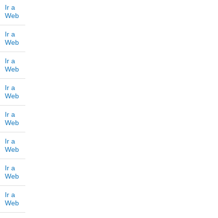
Ir a
Web
Ir a
Web
Ir a
Web
Ir a
Web
Ir a
Web
Ir a
Web
Ir a
Web
Ir a
Web