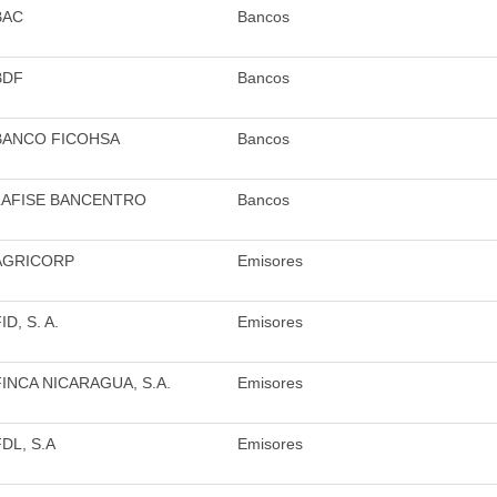
BAC
Bancos
BDF
Bancos
BANCO FICOHSA
Bancos
LAFISE BANCENTRO
Bancos
AGRICORP
Emisores
ID, S. A.
Emisores
FINCA NICARAGUA, S.A.
Emisores
FDL, S.A
Emisores