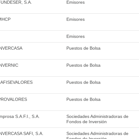
FUNDESER, S.A.
Emisores
MHCP
Emisores
Emisores
INVERCASA
Puestos de Bolsa
INVERNIC
Puestos de Bolsa
LAFISEVALORES
Puestos de Bolsa
PROVALORES
Puestos de Bolsa
mprosa S.A.F.I., S.A.
Sociedades Administradoras de
Fondos de Inversión
INVERCASA SAFI, S.A.
Sociedades Administradoras de
Fondos de Inversión