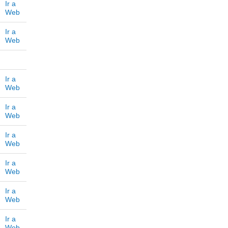
Ir a
Web
Ir a
Web
Ir a
Web
Ir a
Web
Ir a
Web
Ir a
Web
Ir a
Web
Ir a
Web