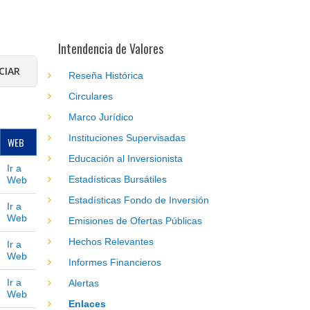
Intendencia de Valores
Reseña Histórica
Circulares
Marco Jurídico
Instituciones Supervisadas
WEB
Educación al Inversionista
Ir a
Estadísticas Bursátiles
Web
Estadísticas Fondo de Inversión
Ir a
Web
Emisiones de Ofertas Públicas
Hechos Relevantes
Ir a
Web
Informes Financieros
Ir a
Alertas
Web
Enlaces