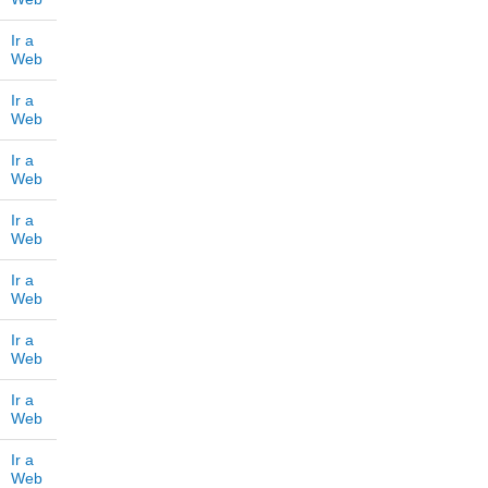
Ir a
Web
Ir a
Web
Ir a
Web
Ir a
Web
Ir a
Web
Ir a
Web
Ir a
Web
Ir a
Web