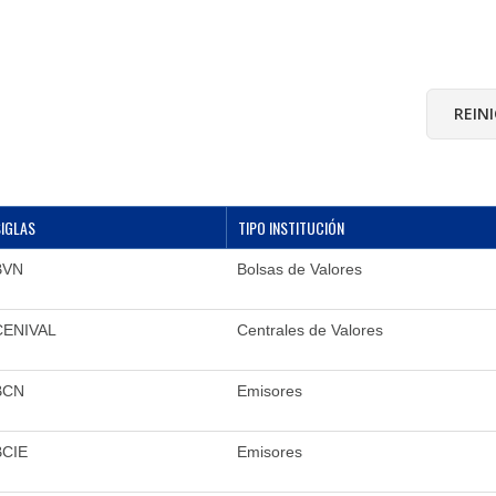
SIGLAS
TIPO INSTITUCIÓN
BVN
Bolsas de Valores
CENIVAL
Centrales de Valores
BCN
Emisores
BCIE
Emisores