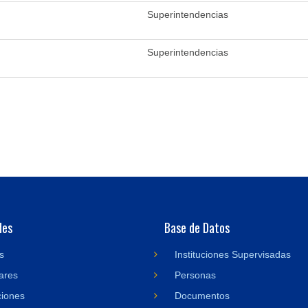
Superintendencias
Superintendencias
des
Base de Datos
s
Instituciones Supervisadas
ares
Personas
ciones
Documentos