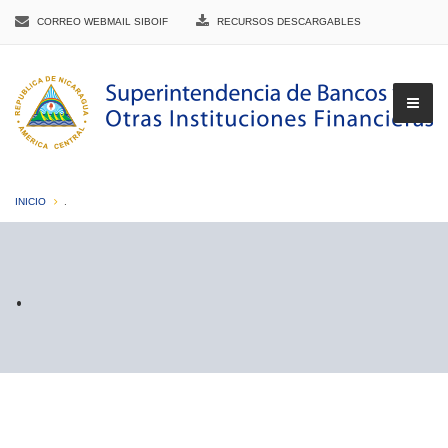
CORREO WEBMAIL SIBOIF
RECURSOS DESCARGABLES
INICIO
.
▼
.
▼
▼