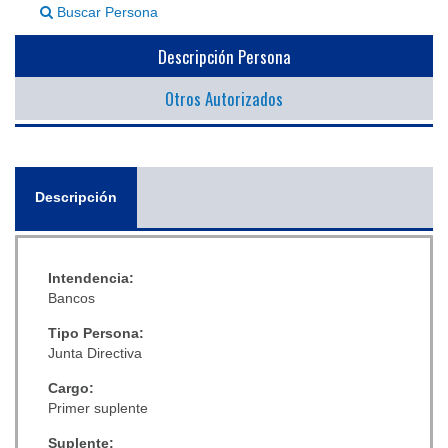
Buscar Persona
▼
Descripción Persona
Otros Autorizados
General
Descripción
(solapa
activa)
Intendencia:
Bancos
Tipo Persona:
Junta Directiva
Cargo:
Primer suplente
Suplente: