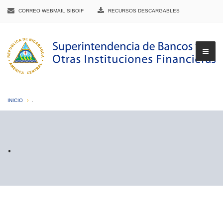
CORREO WEBMAIL SIBOIF
RECURSOS DESCARGABLES
INICIO
.
▼
.
▼
▼