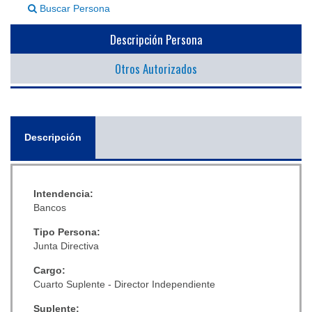
Buscar Persona
▼
Descripción Persona
Otros Autorizados
General
Descripción
(solapa
activa)
Intendencia:
Bancos
Tipo Persona:
Junta Directiva
Cargo:
Cuarto Suplente - Director Independiente
Suplente: