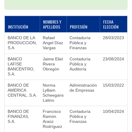
NOMBRES Y
FECHA
INSTITUCIÓN
APELLIDOS
PROFESIÓN
ELECCIÓN
BANCO DE LA
Rafael
Contaduría
28/03/2023
PRODUCCION,
Angel Díaz
Pública y
S.A.
Vargas
Finanzas
BANCO
Jaime Eliel
Contaduría
23/08/2024
LAFISE
Rivera
Pública y
BANCENTRO,
Obregón
Auditoría
S.A.
BANCO DE
Norma
Administración
15/03/2022
AMERICA
Lylliam
de Empresas
CENTRAL, S.A.
Scheegans
Latino
BANCO DE
Francisco
Contaduría
10/04/2024
FINANZAS,
Ramón
Pública y
S.A.
Araúz
Finanzas
Rodríguez