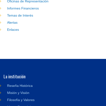
Oficinas de Representación
Informes Financieros
Temas de Interés
Alertas
Enlaces
La institución
Reseña Histórica
Misión y Visión
Filosofía y Valores