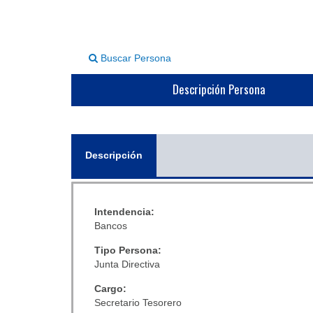
Buscar Persona
Descripción Persona
General
Descripción
(solapa
activa)
Intendencia:
Bancos
Tipo Persona:
Junta Directiva
Cargo:
Secretario Tesorero