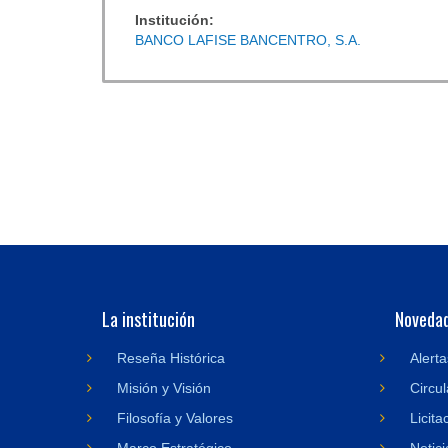
Institución:
BANCO LAFISE BANCENTRO, S.A.
La institución
Noveda
Reseña Histórica
Alerta
Misión y Visión
Circul
Filosofía y Valores
Licita