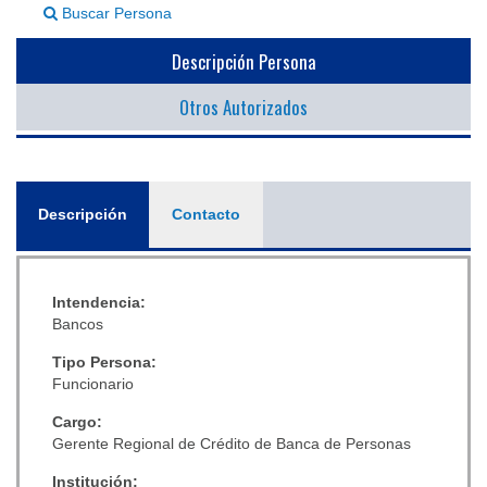
Buscar Persona
▼
Descripción Persona
Otros Autorizados
General
Descripción
(solapa
Contacto
activa)
Intendencia:
Bancos
Tipo Persona:
Funcionario
Cargo:
Gerente Regional de Crédito de Banca de Personas
Institución: