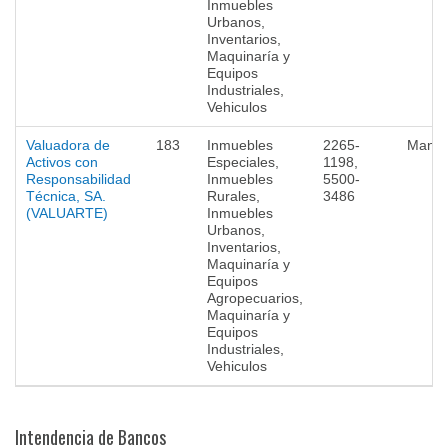
Inmuebles
Urbanos,
Inventarios,
Maquinaría y
Equipos
Industriales,
Vehiculos
Valuadora de
183
Inmuebles
2265-
Mana
Activos con
Especiales,
1198,
Responsabilidad
Inmuebles
5500-
Técnica, SA.
Rurales,
3486
(VALUARTE)
Inmuebles
Urbanos,
Inventarios,
Maquinaría y
Equipos
Agropecuarios,
Maquinaría y
Equipos
Industriales,
Vehiculos
Intendencia de Bancos