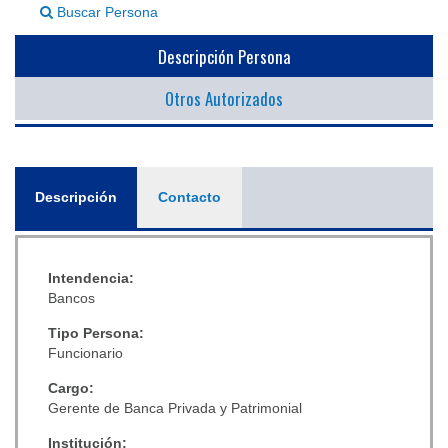
Buscar Persona
▼
Descripción Persona
Otros Autorizados
General
Descripción
(solapa
Contacto
activa)
Intendencia:
Bancos
Tipo Persona:
Funcionario
Cargo:
Gerente de Banca Privada y Patrimonial
Institución: