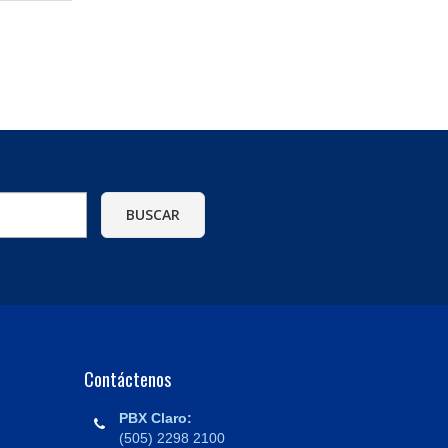
Contáctenos
PBX Claro:
(505) 2298 2100