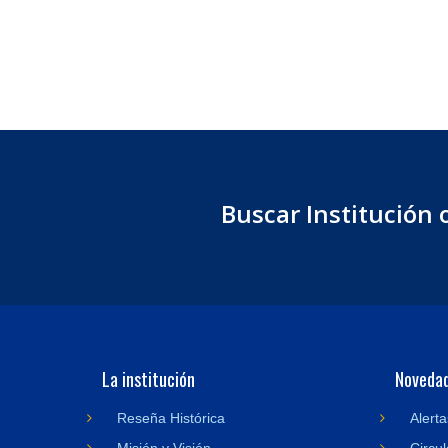
Buscar Institución 
La institución
Noveda
Reseña Histórica
Alerta