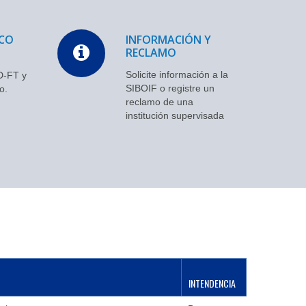
ICO
INFORMACIÓN Y
RECLAMO
Solicite información a la
D-FT y
SIBOIF o registre un
o.
reclamo de una
institución supervisada
INTENDENCIA