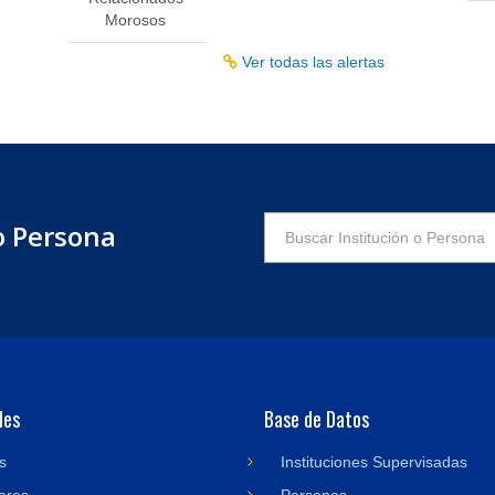
Morosos
Ver todas las alertas
o Persona
des
Base de Datos
s
Instituciones Supervisadas