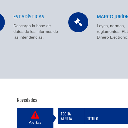
ESTADÍSTICAS
MARCO JURÍD
Descarga la base de
Leyes, normas,
datos de los informes de
reglamentos, PL
las intendencias.
Dinero Electrónic
Novedades
FECHA
ALERTA
TÍTULO
Alertas