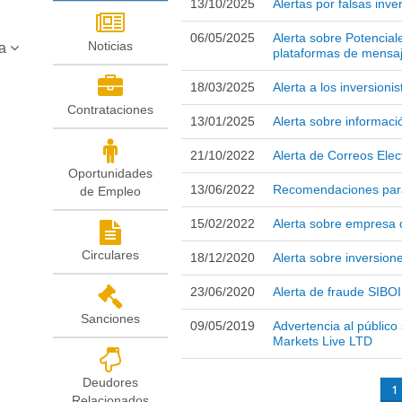
13/10/2025
Alertas por falsas inve
06/05/2025
Alerta sobre Potencial
Noticias
ca
plataformas de mensaj
18/03/2025
Alerta a los inversio
Contrataciones
13/01/2025
Alerta sobre informaci
21/10/2022
Alerta de Correos Ele
Oportunidades
13/06/2022
Recomendaciones para 
de Empleo
15/02/2022
Alerta sobre empres
Circulares
18/12/2020
Alerta sobre inversion
23/06/2020
Alerta de fraude SIBO
Sanciones
09/05/2019
Advertencia al público
Markets Live LTD
Páginas
Deudores
1
Relacionados