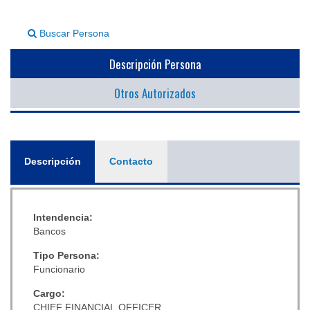
▼
Buscar Persona
Descripción Persona
Otros Autorizados
General
Descripción
(solapa
Contacto
activa)
Intendencia:
Bancos
Tipo Persona:
Funcionario
Cargo:
CHIEF FINANCIAL OFFICER