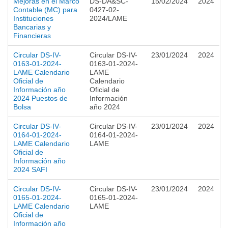
Mejoras en el Marco
DS-DA&SC-
15/02/2024
2024
Contable (MC) para
0427-02-
Instituciones
2024/LAME
Bancarias y
Financieras
Circular DS-IV-
Circular DS-IV-
23/01/2024
2024
0163-01-2024-
0163-01-2024-
LAME Calendario
LAME
Oficial de
Calendario
Información año
Oficial de
2024 Puestos de
Información
Bolsa
año 2024
Circular DS-IV-
Circular DS-IV-
23/01/2024
2024
0164-01-2024-
0164-01-2024-
LAME Calendario
LAME
Oficial de
Información año
2024 SAFI
Circular DS-IV-
Circular DS-IV-
23/01/2024
2024
0165-01-2024-
0165-01-2024-
LAME Calendario
LAME
Oficial de
Información año