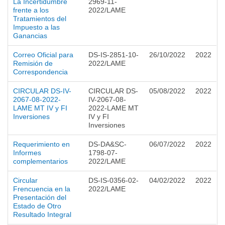
La Incertidumbre
2969-11-
frente a los
2022/LAME
Tratamientos del
Impuesto a las
Ganancias
Correo Oficial para
DS-IS-2851-10-
26/10/2022
2022
Remisión de
2022/LAME
Correspondencia
CIRCULAR DS-IV-
CIRCULAR DS-
05/08/2022
2022
2067-08-2022-
IV-2067-08-
LAME MT IV y FI
2022-LAME MT
Inversiones
IV y FI
Inversiones
Requerimiento en
DS-DA&SC-
06/07/2022
2022
Informes
1798-07-
complementarios
2022/LAME
Circular
DS-IS-0356-02-
04/02/2022
2022
Frencuencia en la
2022/LAME
Presentación del
Estado de Otro
Resultado Integral