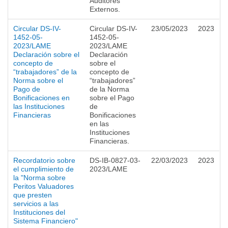
Auditores
Externos.
Circular DS-IV-
Circular DS-IV-
23/05/2023
2023
1452-05-
1452-05-
2023/LAME
2023/LAME
Declaración sobre el
Declaración
concepto de
sobre el
“trabajadores” de la
concepto de
Norma sobre el
“trabajadores”
Pago de
de la Norma
Bonificaciones en
sobre el Pago
las Instituciones
de
Financieras
Bonificaciones
en las
Instituciones
Financieras.
Recordatorio sobre
DS-IB-0827-03-
22/03/2023
2023
el cumplimiento de
2023/LAME
la "Norma sobre
Peritos Valuadores
que presten
servicios a las
Instituciones del
Sistema Financiero"