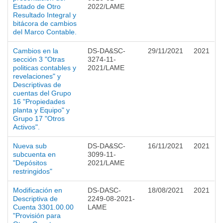
Estado de Otro
2022/LAME
Resultado Integral y
bitácora de cambios
del Marco Contable.
Cambios en la
DS-DA&SC-
29/11/2021
2021
sección 3 "Otras
3274-11-
politicas contables y
2021/LAME
revelaciones" y
Descriptivas de
cuentas del Grupo
16 "Propiedades
planta y Equipo" y
Grupo 17 "Otros
Activos".
Nueva sub
DS-DA&SC-
16/11/2021
2021
subcuenta en
3099-11-
"Depósitos
2021/LAME
restringidos"
Modificación en
DS-DASC-
18/08/2021
2021
Descriptiva de
2249-08-2021-
Cuenta 3301.00.00
LAME
"Provisión para