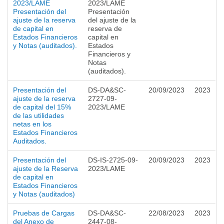
2023/LAME
2023/LAME
Presentación del
Presentación
ajuste de la reserva
del ajuste de la
de capital en
reserva de
Estados Financieros
capital en
y Notas (auditados).
Estados
Financieros y
Notas
(auditados).
Presentación del
DS-DA&SC-
20/09/2023
2023
ajuste de la reserva
2727-09-
de capital del 15%
2023/LAME
de las utilidades
netas en los
Estados Financieros
Auditados.
Presentación del
DS-IS-2725-09-
20/09/2023
2023
ajuste de la Reserva
2023/LAME
de capital en
Estados Financieros
y Notas (auditados)
Pruebas de Cargas
DS-DA&SC-
22/08/2023
2023
del Anexo de
2447-08-