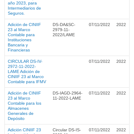
año 2023, para
Intermediarios de
Seguros.
Adición de CINIIF
DS-DA&SC-
07/11/2022
2022
23 al Marco
2979-11-
Contable para
2022/LAME
Instituciones
Bancaria y
Financieras
CIRCULAR DS-IV-
07/11/2022
2022
2972-11-2022-
LAME Adición de
CINIIF 23 al Marco
Contable para IFMV
Adición de CINIIF
DS-IAGD-2964-
07/11/2022
2022
23 al Marco
11-2022-LAME
Contable para los
Almacenes
Generales de
Depósito
Adición CINIIF 23
Circular DS-IS-
07/11/2022
2022