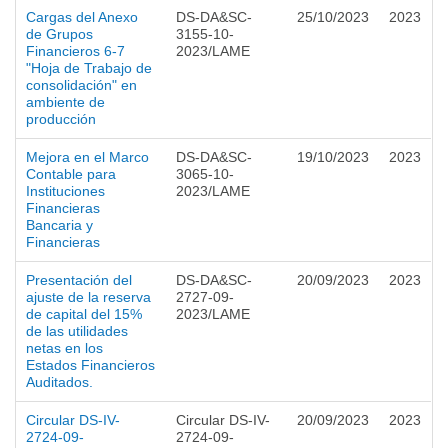
Cargas del Anexo
DS-DA&SC-
25/10/2023
2023
de Grupos
3155-10-
Financieros 6-7
2023/LAME
"Hoja de Trabajo de
consolidación" en
ambiente de
producción
Mejora en el Marco
DS-DA&SC-
19/10/2023
2023
Contable para
3065-10-
Instituciones
2023/LAME
Financieras
Bancaria y
Financieras
Presentación del
DS-DA&SC-
20/09/2023
2023
ajuste de la reserva
2727-09-
de capital del 15%
2023/LAME
de las utilidades
netas en los
Estados Financieros
Auditados.
Circular DS-IV-
Circular DS-IV-
20/09/2023
2023
2724-09-
2724-09-