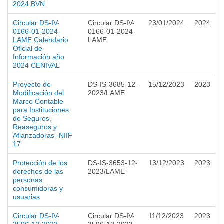
2024 BVN
Circular DS-IV-
Circular DS-IV-
23/01/2024
2024
0166-01-2024-
0166-01-2024-
LAME Calendario
LAME
Oficial de
Información año
2024 CENIVAL
Proyecto de
DS-IS-3685-12-
15/12/2023
2023
Modificación del
2023/LAME
Marco Contable
para Instituciones
de Seguros,
Reaseguros y
Afianzadoras -NIIF
17
Protección de los
DS-IS-3653-12-
13/12/2023
2023
derechos de las
2023/LAME
personas
consumidoras y
usuarias
Circular DS-IV-
Circular DS-IV-
11/12/2023
2023