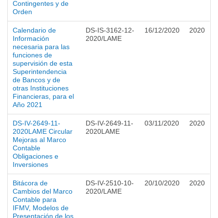
Contingentes y de
Orden
Calendario de
DS-IS-3162-12-
16/12/2020
2020
Información
2020/LAME
necesaria para las
funciones de
supervisión de esta
Superintendencia
de Bancos y de
otras Instituciones
Financieras, para el
Año 2021
DS-IV-2649-11-
DS-IV-2649-11-
03/11/2020
2020
2020LAME Circular
2020LAME
Mejoras al Marco
Contable
Obligaciones e
Inversiones
Bitácora de
DS-IV-2510-10-
20/10/2020
2020
Cambios del Marco
2020/LAME
Contable para
IFMV, Modelos de
Presentación de los