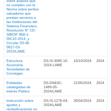
sobre avalúos que
no cumplen con la
Norma sobre peritos
valuadores que
prestan servicios a
las Instituciones del
Sistema Financiero,
Resolución N° CD-
SIBOIF-868-1-
DIC10-2014, y
Circular DS-IB-
0827-03-
2023/LAME.
Estructura
DS-IS-3085-10-
10/10/2024
2024
Accionaria
2024-LAME
Sociedades de
Corretajes
Entidades
DS-DA&SC-
21/05/2024
2024
catalogadas de
1489-05-
Interés Público
2024/LAME
Instrucción sobre
DS-IS-1278-04-
30/04/2024
2024
ajustes y
2024/LAME
reclasificaciones no