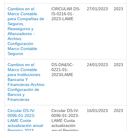
Cambios en el
CIRCULAR DS-
27/01/2023
2023
Marco Contable
IS-0216-01-
para Compañias de
2023-LAME
Seguros,
Reaseguros y
Afianzadores -
Archivo
Configuración
Marco Contable
Seguros
Cambios en el
DS-DA&SC-
24/01/2023
2023
Marco Contable
0221-01-
para Instituciones
2023/LAME
Bancaria Y
Financieras-Archivo
Configuración de
Bancos y
Financieras
Circular DS-IV-
Circular DS-IV-
16/01/2023
2023
0096-01-2023-
0096-01-2023-
LAME Cuota
LAME Cuota
actualización anual
actualización
Registro 2023
anual Registro