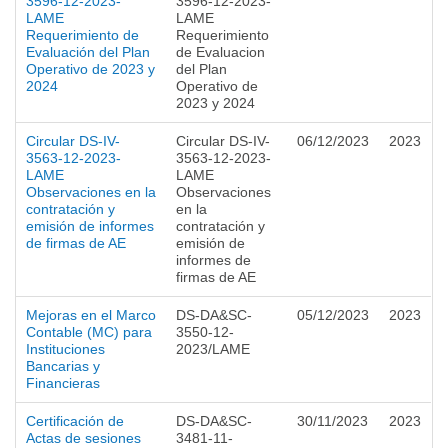
3596-12-2023-
3596-12-2023-
LAME
LAME
Requerimiento de
Requerimiento
Evaluación del Plan
de Evaluacion
Operativo de 2023 y
del Plan
2024
Operativo de
2023 y 2024
Circular DS-IV-
Circular DS-IV-
06/12/2023
2023
3563-12-2023-
3563-12-2023-
LAME
LAME
Observaciones en la
Observaciones
contratación y
en la
emisión de informes
contratación y
de firmas de AE
emisión de
informes de
firmas de AE
Mejoras en el Marco
DS-DA&SC-
05/12/2023
2023
Contable (MC) para
3550-12-
Instituciones
2023/LAME
Bancarias y
Financieras
Certificación de
DS-DA&SC-
30/11/2023
2023
Actas de sesiones
3481-11-