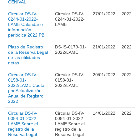
CENIVAL
Circular DS-IV-
Circular DS-IV-
27/01/2022
2022
0244-01-2022-
0244-01-2022-
LAME Calendario
LAME
información
periódica 2022 PB
Plazo de Registro
DS-IS-0179-01-
21/01/2022
2022
de la Reserva Legal
2022/LAME
de las utilidades
netas
Circular DS-IV-
Circular DS-IV-
20/01/2022
2022
0158-01-
0158-01-
2022/LAME Cuota
2022/LAME
por Actualización
Anual de Registro
2022
Circular DS-IV-
Circular DS-IV-
14/01/2022
2022
0084-01-2022-
0084-01-2022-
LAME Sobre el
LAME Sobre el
registro de la
registro de la
Reserva Legal
Reserva Legal