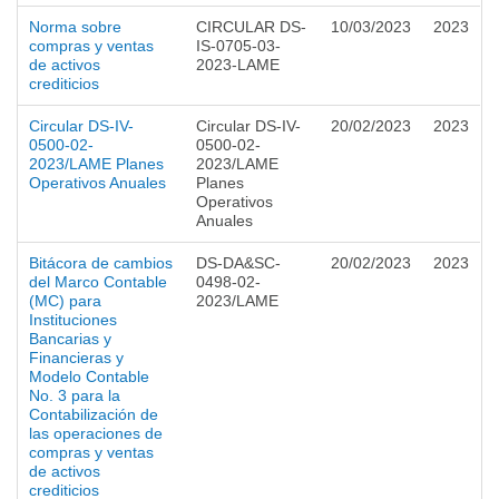
Norma sobre
CIRCULAR DS-
10/03/2023
2023
compras y ventas
IS-0705-03-
de activos
2023-LAME
crediticios
Circular DS-IV-
Circular DS-IV-
20/02/2023
2023
0500-02-
0500-02-
2023/LAME Planes
2023/LAME
Operativos Anuales
Planes
Operativos
Anuales
Bitácora de cambios
DS-DA&SC-
20/02/2023
2023
del Marco Contable
0498-02-
(MC) para
2023/LAME
Instituciones
Bancarias y
Financieras y
Modelo Contable
No. 3 para la
Contabilización de
las operaciones de
compras y ventas
de activos
crediticios