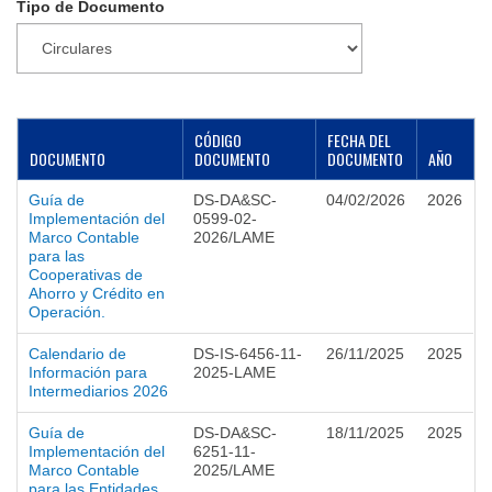
Tipo de Documento
▼
CÓDIGO
FECHA DEL
DOCUMENTO
DOCUMENTO
DOCUMENTO
AÑO
Guía de
DS-DA&SC-
04/02/2026
2026
Implementación del
0599-02-
Marco Contable
2026/LAME
para las
Cooperativas de
Ahorro y Crédito en
Operación.
Calendario de
DS-IS-6456-11-
26/11/2025
2025
Información para
2025-LAME
Intermediarios 2026
Guía de
DS-DA&SC-
18/11/2025
2025
Implementación del
6251-11-
Marco Contable
2025/LAME
para las Entidades