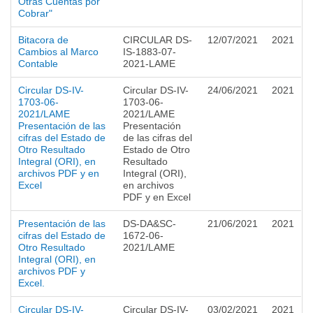
Otras Cuentas por
Cobrar"
Bitacora de
CIRCULAR DS-
12/07/2021
2021
Cambios al Marco
IS-1883-07-
Contable
2021-LAME
Circular DS-IV-
Circular DS-IV-
24/06/2021
2021
1703-06-
1703-06-
2021/LAME
2021/LAME
Presentación de las
Presentación
cifras del Estado de
de las cifras del
Otro Resultado
Estado de Otro
Integral (ORI), en
Resultado
archivos PDF y en
Integral (ORI),
Excel
en archivos
PDF y en Excel
Presentación de las
DS-DA&SC-
21/06/2021
2021
cifras del Estado de
1672-06-
Otro Resultado
2021/LAME
Integral (ORI), en
archivos PDF y
Excel.
Circular DS-IV-
Circular DS-IV-
03/02/2021
2021