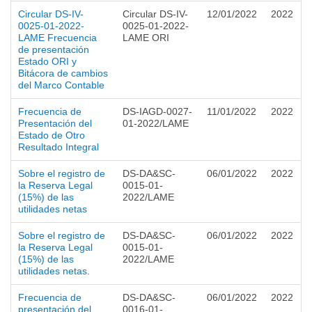
Circular DS-IV-
Circular DS-IV-
12/01/2022
2022
0025-01-2022-
0025-01-2022-
LAME Frecuencia
LAME ORI
de presentación
Estado ORI y
Bitácora de cambios
del Marco Contable
Frecuencia de
DS-IAGD-0027-
11/01/2022
2022
Presentación del
01-2022/LAME
Estado de Otro
Resultado Integral
Sobre el registro de
DS-DA&SC-
06/01/2022
2022
la Reserva Legal
0015-01-
(15%) de las
2022/LAME
utilidades netas
Sobre el registro de
DS-DA&SC-
06/01/2022
2022
la Reserva Legal
0015-01-
(15%) de las
2022/LAME
utilidades netas.
Frecuencia de
DS-DA&SC-
06/01/2022
2022
presentación del
0016-01-