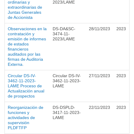
ordinarias y
2023/LAME
extraordinarias de
Juntas Generales
de Accionista
Observaciones en la
DS-DA&SC-
28/11/2023
2023
contratación y
3474-11-
emisión de informes
2023/LAME
de estados
financieros
auditados por las
firmas de Auditoria
Externa.
Circular DS-IV-
Circular DS-IV-
27/11/2023
2023
3462-11-2023-
3462-11-2023-
LAME Proceso de
LAME
Actualización anual
de prospectos
Reorganización de
DS-DSPLD-
22/11/2023
2023
funciones y
3417-11-2023-
actividades de
LAME
supervisión
PLDFTFP