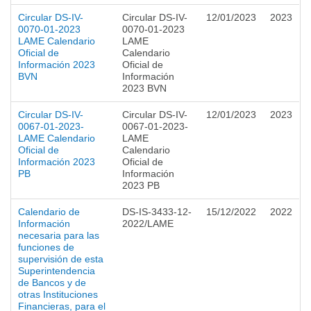
Circular DS-IV-
Circular DS-IV-
12/01/2023
2023
0070-01-2023
0070-01-2023
LAME Calendario
LAME
Oficial de
Calendario
Información 2023
Oficial de
BVN
Información
2023 BVN
Circular DS-IV-
Circular DS-IV-
12/01/2023
2023
0067-01-2023-
0067-01-2023-
LAME Calendario
LAME
Oficial de
Calendario
Información 2023
Oficial de
PB
Información
2023 PB
Calendario de
DS-IS-3433-12-
15/12/2022
2022
Información
2022/LAME
necesaria para las
funciones de
supervisión de esta
Superintendencia
de Bancos y de
otras Instituciones
Financieras, para el