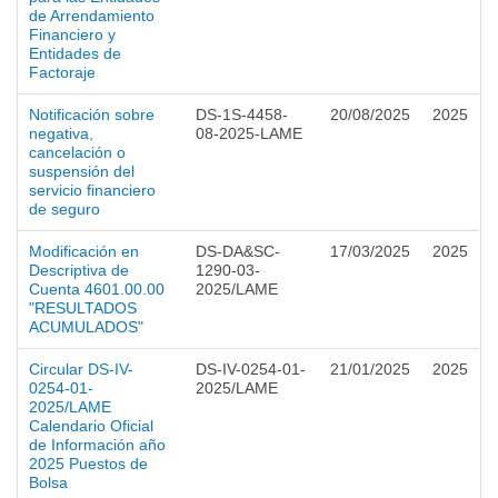
de Arrendamiento
Financiero y
Entidades de
Factoraje
Notificación sobre
DS-1S-4458-
20/08/2025
2025
negativa,
08-2025-LAME
cancelación o
suspensión del
servicio financiero
de seguro
Modificación en
DS-DA&SC-
17/03/2025
2025
Descriptiva de
1290-03-
Cuenta 4601.00.00
2025/LAME
"RESULTADOS
ACUMULADOS"
Circular DS-IV-
DS-IV-0254-01-
21/01/2025
2025
0254-01-
2025/LAME
2025/LAME
Calendario Oficial
de Información año
2025 Puestos de
Bolsa