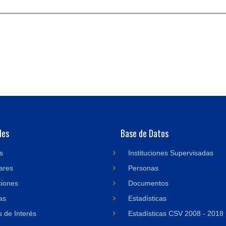
des
Base de Datos
s
Instituciones Supervisadas
ares
Personas
ciones
Documentos
as
Estadísticas
 de Interés
Estadísticas CSV 2008 - 2018