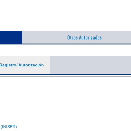
Otros Autorizados
Registro/ Autorización
 (INISER)