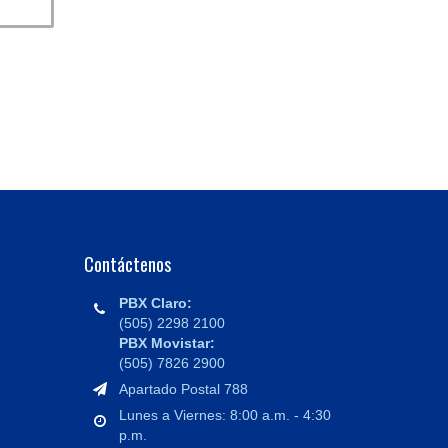
Contáctenos
PBX Claro:
(505) 2298 2100
PBX Movistar:
(505) 7826 2900
Apartado Postal 788
Lunes a Viernes: 8:00 a.m. - 4:30
p.m.