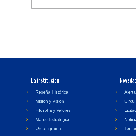
La institución
Noveda
Reseña Histórica
Alerta
Misión y Visión
Circul
Filosofía y Valores
Licita
Marco Estratégico
Notici
Organigrama
Temas