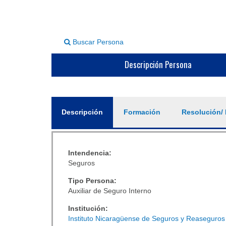
Buscar Persona
Descripción Persona
General
Descripción
(solapa
Formación
Resolución/ 
activa)
Intendencia:
Seguros
Tipo Persona:
Auxiliar de Seguro Interno
Institución:
Instituto Nicaragüense de Seguros y Reaseguros