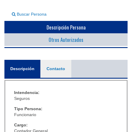
▼
Buscar Persona
Descripción Persona
Otros Autorizados
General
Descripción
(solapa
Contacto
activa)
Intendencia:
Seguros
Tipo Persona:
Funcionario
Cargo:
Contador General