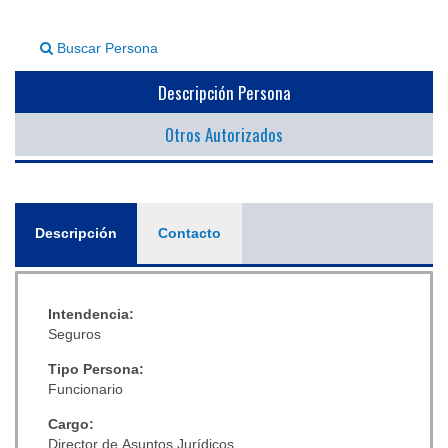
▼
Buscar Persona
Descripción Persona
Otros Autorizados
General
Descripción
(solapa
Contacto
activa)
Intendencia:
Seguros
Tipo Persona:
Funcionario
Cargo:
Director de Asuntos Jurídicos