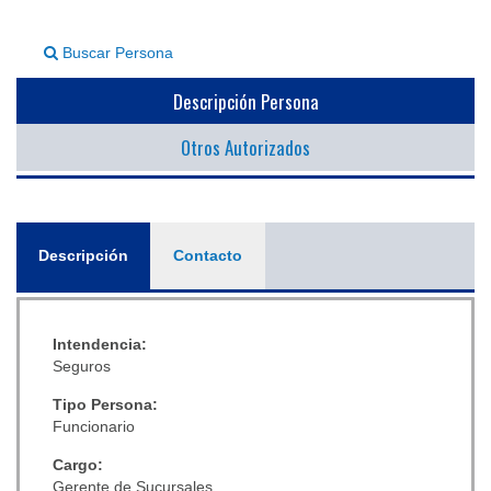
▼
Buscar Persona
Descripción Persona
Otros Autorizados
General
Descripción
(solapa
Contacto
activa)
Intendencia:
Seguros
Tipo Persona:
Funcionario
Cargo:
Gerente de Sucursales