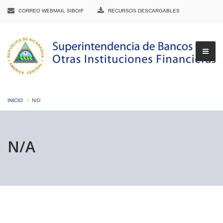
CORREO WEBMAIL SIBOIF
RECURSOS DESCARGABLES
INICIO
N/D
▼
N/A
▼
▼