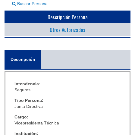
Buscar Persona
▼
Descripción Persona
Otros Autorizados
General
Descripción
(solapa
activa)
Intendencia:
Seguros
Tipo Persona:
Junta Directiva
Cargo:
Vicepresidenta Técnica
Institución: