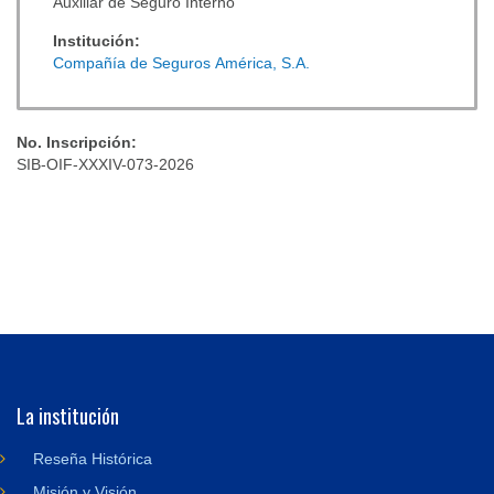
Auxiliar de Seguro Interno
Institución:
Compañía de Seguros América, S.A.
No. Inscripción:
SIB-OIF-XXXIV-073-2026
La institución
Reseña Histórica
Misión y Visión