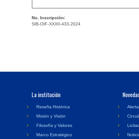
No. Inscripción:
SIB-OIF-XXXII-433-2024
La institución
Noveda
Reseña Histórica
Alerta
Misión y Visión
Circul
Filosofía y Valores
Licita
Marco Estratégico
Notici