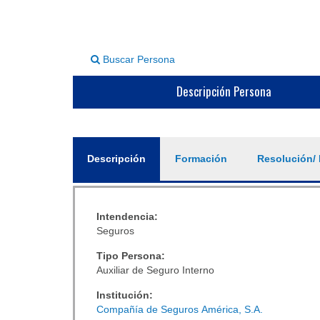
Buscar Persona
Descripción Persona
General
Descripción
(solapa
Formación
Resolución/ 
activa)
Intendencia:
Seguros
Tipo Persona:
Auxiliar de Seguro Interno
Institución:
Compañía de Seguros América, S.A.