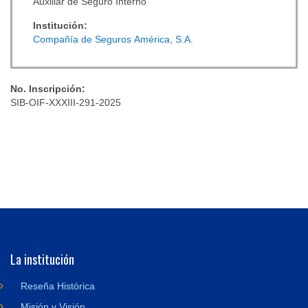
Auxiliar de Seguro Interno
Institución:
Compañía de Seguros América, S.A.
No. Inscripción:
SIB-OIF-XXXIII-291-2025
La institución
Reseña Histórica
Misión y Visión