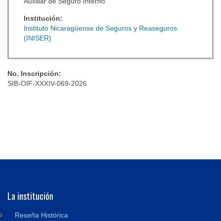
Auxiliar de Seguro Interno
Institución:
Instituto Nicaragüense de Seguros y Reaseguros
(INISER)
No. Inscripción:
SIB-OIF-XXXIV-069-2026
La institución
Reseña Histórica