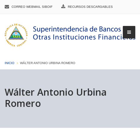
CORREO WEBMAIL SIBOIF
RECURSOS DESCARGABLES
INICIO
WÁLTER ANTONIO URBINA ROMERO
▼
Wálter Antonio Urbina
Romero
▼
▼