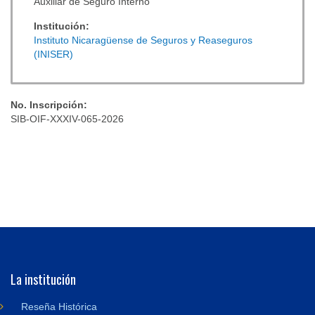
Auxiliar de Seguro Interno
Institución:
Instituto Nicaragüense de Seguros y Reaseguros
(INISER)
No. Inscripción:
SIB-OIF-XXXIV-065-2026
La institución
Reseña Histórica