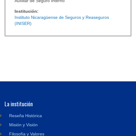
Auxiliar de Seguro Interno
Institución:
Instituto Nicaragüense de Seguros y Reaseguros
(INISER)
La institución
Reseña Histórica
Misión y Visión
Filosofía y Valores