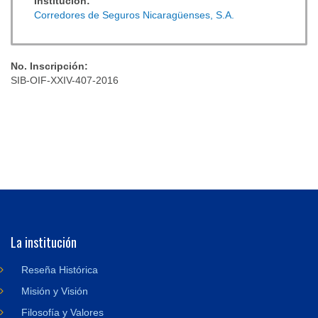
Institución:
Corredores de Seguros Nicaragüenses, S.A.
No. Inscripción:
SIB-OIF-XXIV-407-2016
La institución
Reseña Histórica
Misión y Visión
Filosofía y Valores