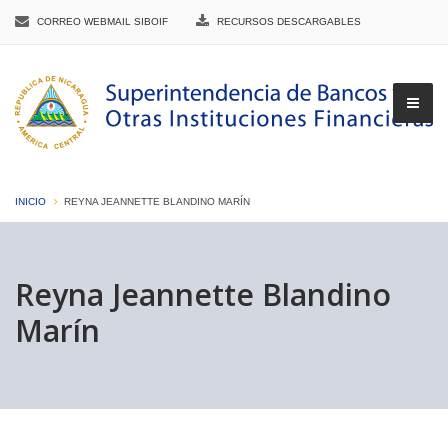
CORREO WEBMAIL SIBOIF
RECURSOS DESCARGABLES
INICIO
REYNA JEANNETTE BLANDINO MARÍN
▼
Reyna Jeannette Blandino
Marín
▼
▼