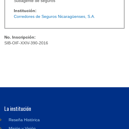
Subagente de seguros
Institución:
Corredores de Seguros Nicaragüenses, S.A.
No. Inscripción:
SIB-OIF-XXIV-390-2016
La institución
Reseña Histórica
Misión y Visión