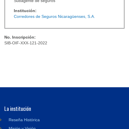
Subagente de seguros
Institución:
Corredores de Seguros Nicaragüenses, S.A.
No. Inscripción:
SIB-OIF-XXX-121-2022
La institución
Reseña Histórica
Misión y Visión