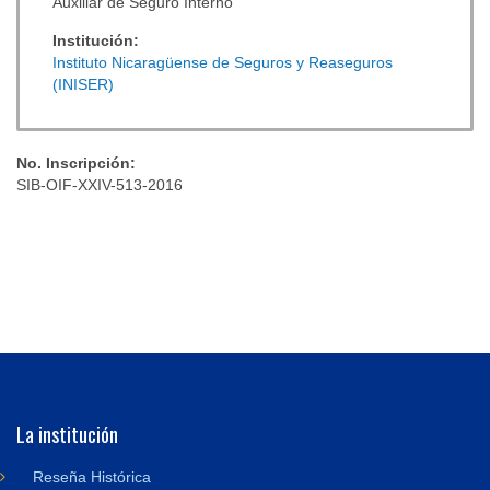
Auxiliar de Seguro Interno
Institución:
Instituto Nicaragüense de Seguros y Reaseguros
(INISER)
No. Inscripción:
SIB-OIF-XXIV-513-2016
La institución
Reseña Histórica