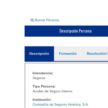
Buscar Persona
Descripción Persona
General
Descripción
(solapa
Formación
Resolución/ 
activa)
Intendencia:
Seguros
Tipo Persona:
Auxiliar de Seguro Interno
Institución:
Compañía de Seguros América, S.A.