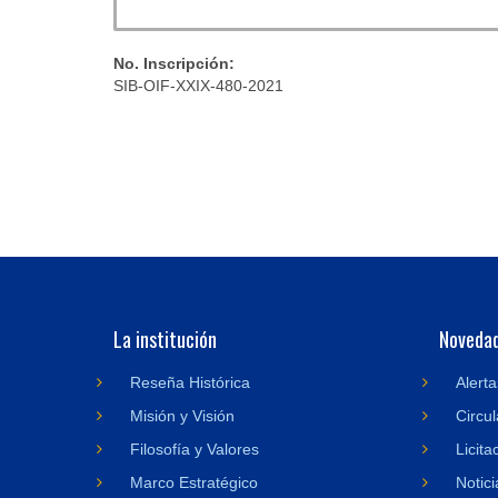
No. Inscripción:
SIB-OIF-XXIX-480-2021
La institución
Noveda
Reseña Histórica
Alerta
Misión y Visión
Circul
Filosofía y Valores
Licita
Marco Estratégico
Notici