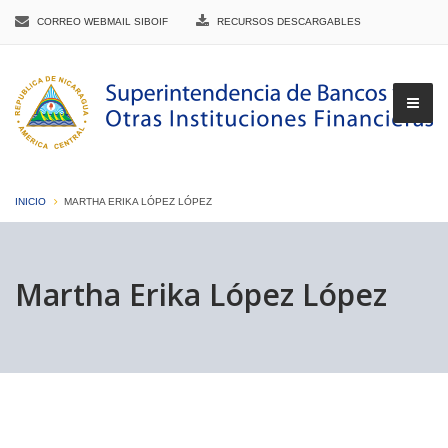
CORREO WEBMAIL SIBOIF
RECURSOS DESCARGABLES
INICIO
MARTHA ERIKA LÓPEZ LÓPEZ
▼
Martha Erika López López
▼
▼