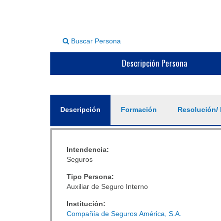
Buscar Persona
Descripción Persona
General
Descripción
(solapa
Formación
Resolución/ 
activa)
Intendencia:
Seguros
Tipo Persona:
Auxiliar de Seguro Interno
Institución:
Compañía de Seguros América, S.A.