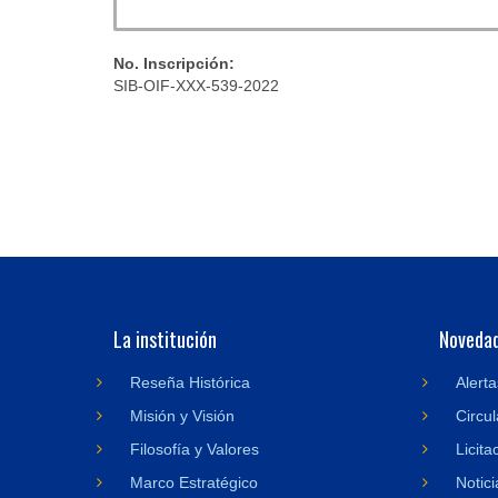
No. Inscripción:
SIB-OIF-XXX-539-2022
La institución
Noveda
Reseña Histórica
Alerta
Misión y Visión
Circul
Filosofía y Valores
Licita
Marco Estratégico
Notici