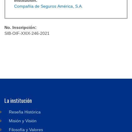
Institución:
Compañía de Seguros América, S.A.
No. Inscripción:
SIB-OIF-XXIX-246-2021
La institución
Reseña Histórica
Misión y Visión
Filosofía y Valores