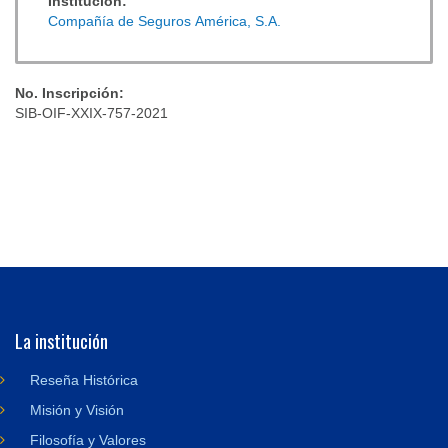
Institución:
Compañía de Seguros América, S.A.
No. Inscripción:
SIB-OIF-XXIX-757-2021
La institución
Reseña Histórica
Misión y Visión
Filosofía y Valores