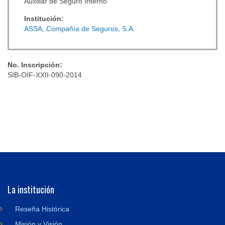
Auxiliar de Seguro Interno
Institución:
ASSA, Compañía de Seguros, S.A.
No. Inscripción:
SIB-OIF-XXII-090-2014
La institución
Reseña Histórica
Misión y Visión