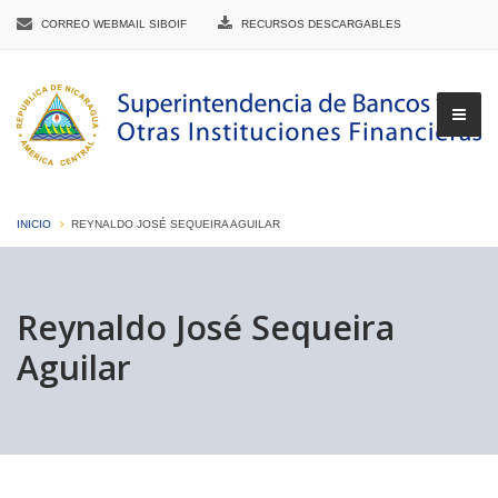
CORREO WEBMAIL SIBOIF
RECURSOS DESCARGABLES
INICIO
REYNALDO JOSÉ SEQUEIRA AGUILAR
▼
Reynaldo José Sequeira
Aguilar
▼
▼