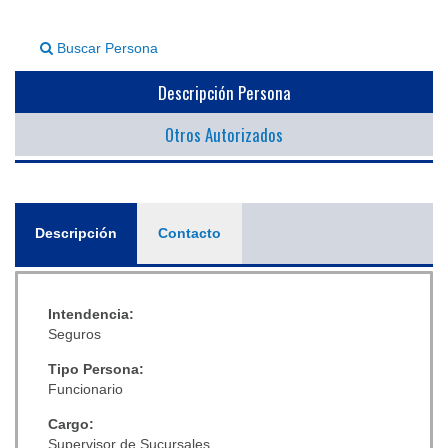
▼
Buscar Persona
Descripción Persona
Otros Autorizados
General
Descripción
(solapa
Contacto
activa)
Intendencia:
Seguros
Tipo Persona:
Funcionario
Cargo:
Supervisor de Sucursales