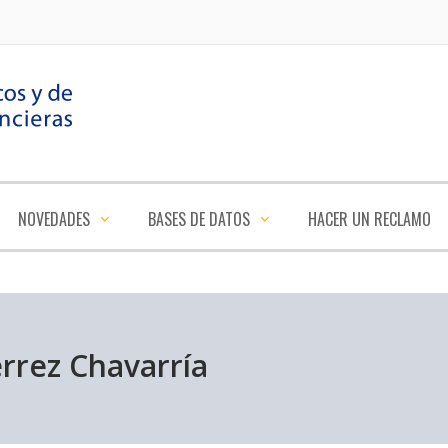
NOVEDADES
BASES DE DATOS
HACER UN RECLAMO
érrez Chavarría