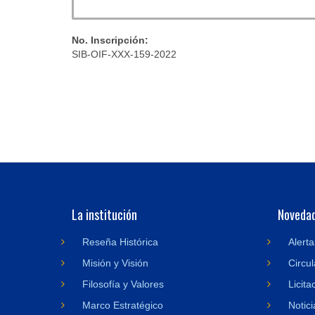
No. Inscripción:
SIB-OIF-XXX-159-2022
La institución
Noveda
Reseña Histórica
Alerta
Misión y Visión
Circul
Filosofía y Valores
Licita
Marco Estratégico
Notici