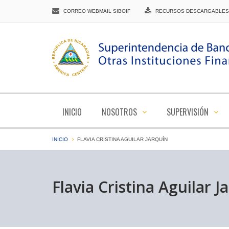
CORREO WEBMAIL SIBOIF
RECURSOS DESCARGABLES
INICIO
NOSOTROS
SUPERVISIÓN
INICIO
FLAVIA CRISTINA AGUILAR JARQUÍN
Flavia Cristina Aguilar J