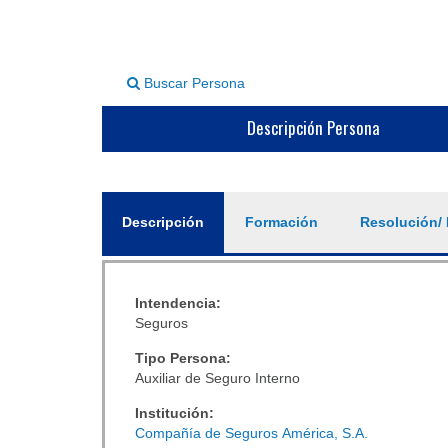
Buscar Persona
Descripción Persona
General
Descripción
(solapa
Formación
Resolución/ 
activa)
Intendencia:
Seguros
Tipo Persona:
Auxiliar de Seguro Interno
Institución:
Compañía de Seguros América, S.A.