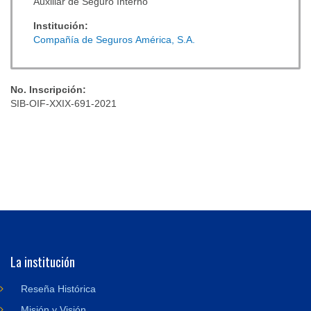
Auxiliar de Seguro Interno
Institución:
Compañía de Seguros América, S.A.
No. Inscripción:
SIB-OIF-XXIX-691-2021
La institución
Reseña Histórica
Misión y Visión