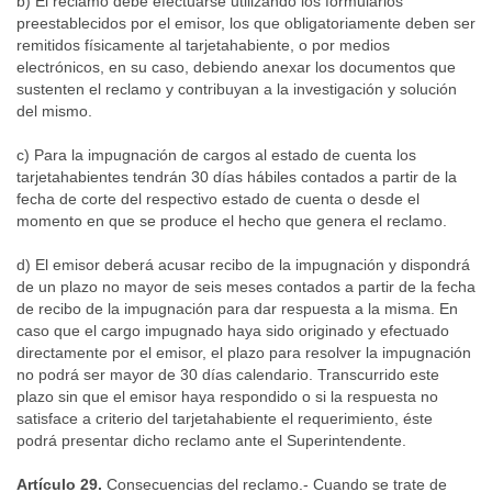
b) El reclamo debe efectuarse utilizando los formularios
preestablecidos por el emisor, los que obligatoriamente deben ser
remitidos físicamente al tarjetahabiente, o por medios
electrónicos, en su caso, debiendo anexar los documentos que
sustenten el reclamo y contribuyan a la investigación y solución
del mismo.
c) Para la impugnación de cargos al estado de cuenta los
tarjetahabientes tendrán 30 días hábiles contados a partir de la
fecha de corte del respectivo estado de cuenta o desde el
momento en que se produce el hecho que genera el reclamo.
d) El emisor deberá acusar recibo de la impugnación y dispondrá
de un plazo no mayor de seis meses contados a partir de la fecha
de recibo de la impugnación para dar respuesta a la misma. En
caso que el cargo impugnado haya sido originado y efectuado
directamente por el emisor, el plazo para resolver la impugnación
no podrá ser mayor de 30 días calendario. Transcurrido este
plazo sin que el emisor haya respondido o si la respuesta no
satisface a criterio del tarjetahabiente el requerimiento, éste
podrá presentar dicho reclamo ante el Superintendente.
Artículo 29.
Consecuencias del reclamo.- Cuando se trate de