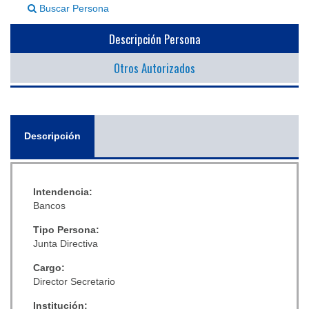
Buscar Persona
▼
Descripción Persona
Otros Autorizados
General
Descripción
(solapa
activa)
Intendencia:
Bancos
Tipo Persona:
Junta Directiva
Cargo:
Director Secretario
Institución: