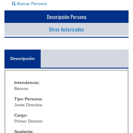
Buscar Persona
▼
Descripción Persona
Otros Autorizados
General
Descripción
(solapa
activa)
Intendencia:
Bancos
Tipo Persona:
Junta Directiva
Cargo:
Primer Director
Suplente: