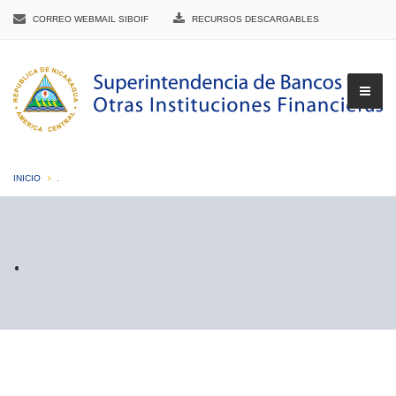
CORREO WEBMAIL SIBOIF
RECURSOS DESCARGABLES
INICIO
.
▼
.
▼
▼