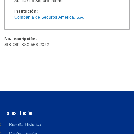
Auxiliar de Seguro Interno
Institución:
Compañía de Seguros América, S.A.
No. Inscripción:
SIB-OIF-XXX-566-2022
La institución
Reseña Histórica
Misión y Visión