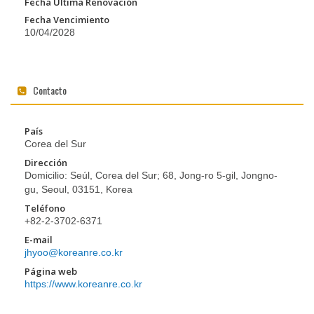
Fecha Última Renovación
Fecha Vencimiento
10/04/2028
Contacto
País
Corea del Sur
Dirección
Domicilio: Seúl, Corea del Sur; 68, Jong-ro 5-gil, Jongno-
gu, Seoul, 03151, Korea
Teléfono
+82-2-3702-6371
E-mail
jhyoo@koreanre.co.kr
Página web
https://www.koreanre.co.kr