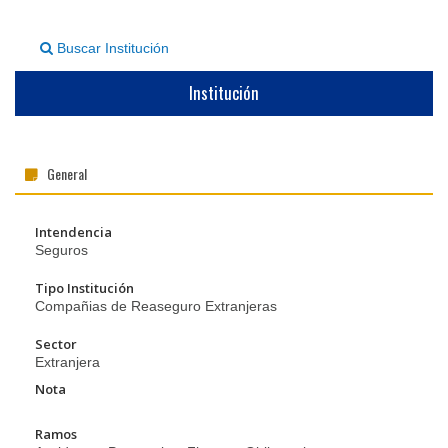
▼
Buscar Institución
Institución
General
Intendencia
Seguros
Tipo Institución
Compañias de Reaseguro Extranjeras
Sector
Extranjera
Nota
Ramos