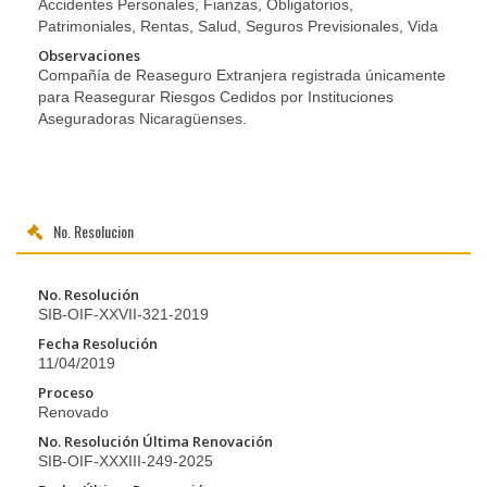
Accidentes Personales, Fianzas, Obligatorios,
Patrimoniales, Rentas, Salud, Seguros Previsionales, Vida
Observaciones
Compañía de Reaseguro Extranjera registrada únicamente
para Reasegurar Riesgos Cedidos por Instituciones
Aseguradoras Nicaragüenses.
No. Resolucion
No. Resolución
SIB-OIF-XXVII-321-2019
Fecha Resolución
11/04/2019
Proceso
Renovado
No. Resolución Última Renovación
SIB-OIF-XXXIII-249-2025