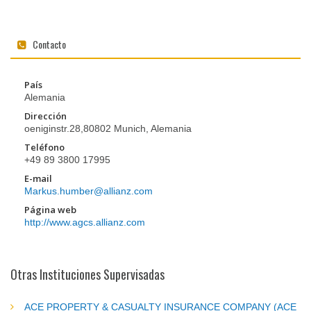
Contacto
País
Alemania
Dirección
oeniginstr.28,80802 Munich, Alemania
Teléfono
+49 89 3800 17995
E-mail
Markus.humber@allianz.com
Página web
http://www.agcs.allianz.com
Otras Instituciones Supervisadas
ACE PROPERTY & CASUALTY INSURANCE COMPANY (ACE