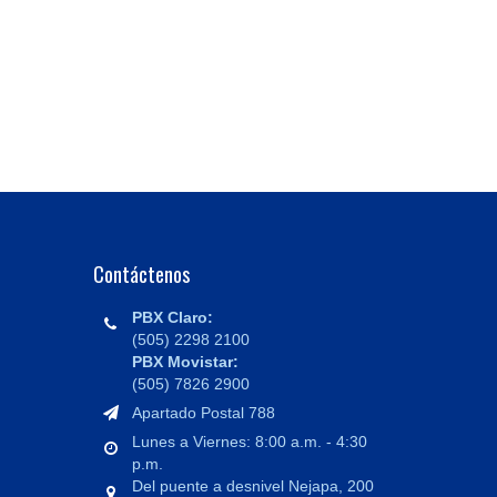
Contáctenos
PBX Claro:
(505) 2298 2100
PBX Movistar:
(505) 7826 2900
Apartado Postal 788
Lunes a Viernes: 8:00 a.m. - 4:30
p.m.
Del puente a desnivel Nejapa, 200