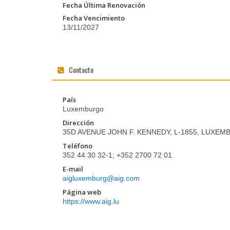
Fecha Última Renovación
Fecha Vencimiento
13/11/2027
Contacto
País
Luxemburgo
Dirección
35D AVENUE JOHN F. KENNEDY, L-1855, LUXE
Teléfono
352 44 30 32-1; +352 2700 72 01
E-mail
aigluxemburg@aig.com
Página web
https://www.aig.lu