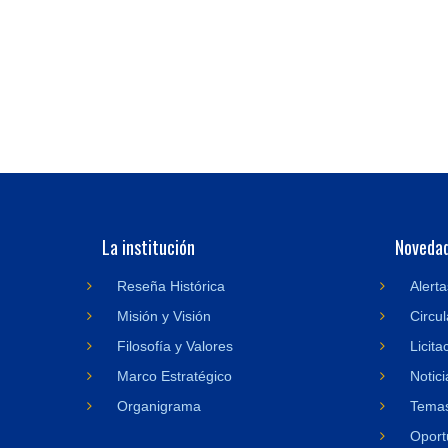
La institución
Noveda
Reseña Histórica
Alerta
Misión y Visión
Circul
Filosofía y Valores
Licita
Marco Estratégico
Notici
Organigrama
Temas
Oport