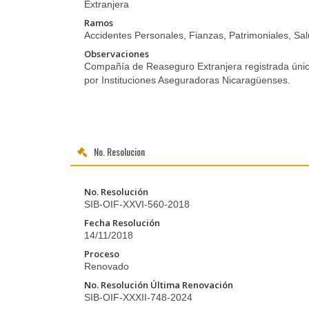
Extranjera
Ramos
Accidentes Personales, Fianzas, Patrimoniales, Sa
Observaciones
Compañía de Reaseguro Extranjera registrada ún
por Instituciones Aseguradoras Nicaragüenses.
No. Resolucion
No. Resolución
SIB-OIF-XXVI-560-2018
Fecha Resolución
14/11/2018
Proceso
Renovado
No. Resolución Última Renovación
SIB-OIF-XXXII-748-2024