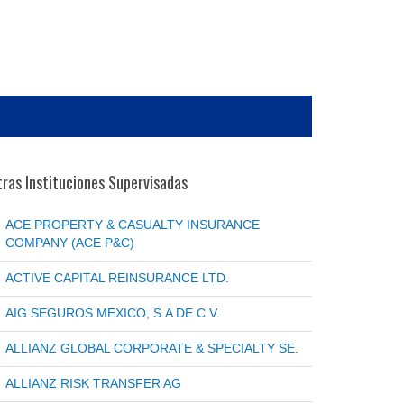
ras Instituciones Supervisadas
ACE PROPERTY & CASUALTY INSURANCE
COMPANY (ACE P&C)
ACTIVE CAPITAL REINSURANCE LTD.
AIG SEGUROS MEXICO, S.A DE C.V.
ALLIANZ GLOBAL CORPORATE & SPECIALTY SE.
ALLIANZ RISK TRANSFER AG