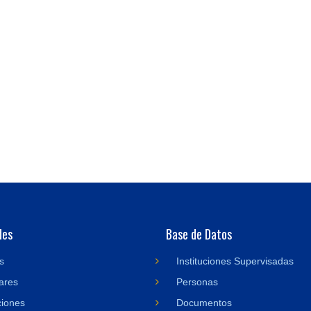
des
Base de Datos
s
Instituciones Supervisadas
ares
Personas
ciones
Documentos