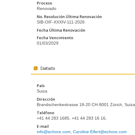
Proceso
Renovado
No. Resolución Última Renovación
SIB-OIF-XXXIV-111-2026
Fecha Última Renovación
Fecha Vencimiento
01/03/2029
Contacto
País
Suiza
Dirección
Brandschenkestrasse 18-20 CH-8001 Zúrich, Suiza
Teléfono
+41 44 283 1685, +41 44 283 16 16,
E-mail
info@echore.com
,
Caroline.Eifert@echore.com