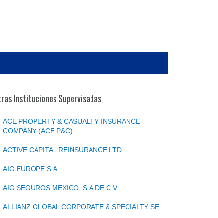
ras Instituciones Supervisadas
ACE PROPERTY & CASUALTY INSURANCE
COMPANY (ACE P&C)
ACTIVE CAPITAL REINSURANCE LTD.
AIG EUROPE S.A.
AIG SEGUROS MEXICO, S.A DE C.V.
ALLIANZ GLOBAL CORPORATE & SPECIALTY SE.