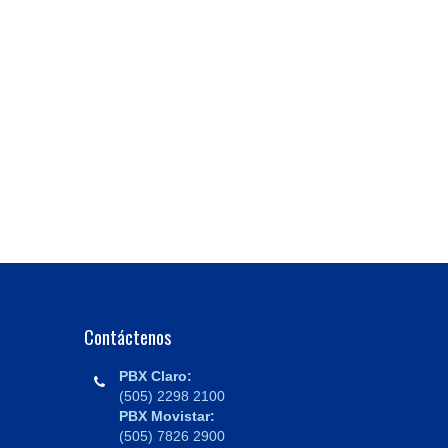
Contáctenos
PBX Claro:
(505) 2298 2100
PBX Movistar:
(505) 7826 2900