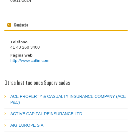
05/11/2024
Contacto
Teléfono
41 43 268 3400
Página web
http://www.catlin.com
Otras Instituciones Supervisadas
ACE PROPERTY & CASUALTY INSURANCE COMPANY (ACE
P&C)
ACTIVE CAPITAL REINSURANCE LTD.
AIG EUROPE S.A.