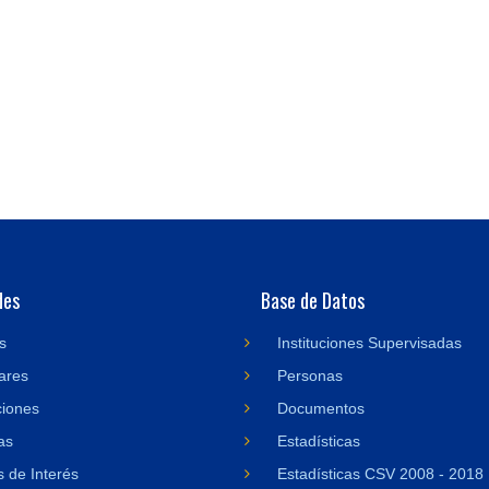
des
Base de Datos
s
Instituciones Supervisadas
ares
Personas
ciones
Documentos
as
Estadísticas
 de Interés
Estadísticas CSV 2008 - 2018