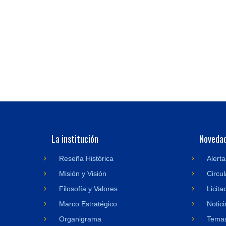
La institución
Noveda
Reseña Histórica
Alerta
Misión y Visión
Circul
Filosofía y Valores
Licita
Marco Estratégico
Notici
Organigrama
Temas