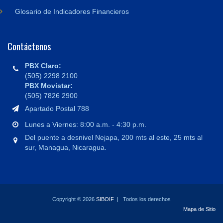
Glosario de Indicadores Financieros
Contáctenos
PBX Claro:
(505) 2298 2100
PBX Movistar:
(505) 7826 2900
Apartado Postal 788
Lunes a Viernes: 8:00 a.m. - 4:30 p.m.
Del puente a desnivel Nejapa, 200 mts al este, 25 mts al
sur, Managua, Nicaragua.
Copyright © 2026
SIBOIF
| Todos los derechos
Mapa de Sitio