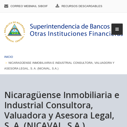
CORREO WEBMAIL SIBOIF
RECURSOS DESCARGABLES
INICIO
NICARAGÜENSE INMOBILIARIA E INDUSTRIAL CONSULTORA, VALUADORA Y
ASESORA LEGAL, S. A. (NICAVAL, S.A.)
▼
Nicaragüense Inmobiliaria e
▼
Industrial Consultora,
Valuadora y Asesora Legal,
▼
S. A. (NICAVAL, S.A.)