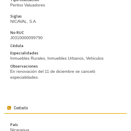
Peritos Valuadores
Siglas
NICAVAL, S.A.
No RUC
J0310000099790
Cédula
Especialidades
Inmuebles Rurales, Inmuebles Urbanos, Vehiculos
Observaciones
En renovación del 11 de diciembre se canceló
especialidades.
Contacto
País
Nicaragua