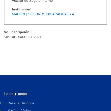
Auxiliar de Seguro Interno
Institución:
MAPFRE| SEGUROS NICARAGUA, S.A.
No. Inscripción:
SIB-OIF-XXIX-387-2021
La institución
Reseña Histórica
Misión y Visión