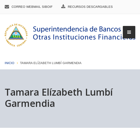
CORREO WEBMAIL SIBOIF
RECURSOS DESCARGABLES
INICIO
TAMARA ELÍZABETH LUMBÍ GARMENDIA
▼
Tamara Elízabeth Lumbí
Garmendia
▼
▼